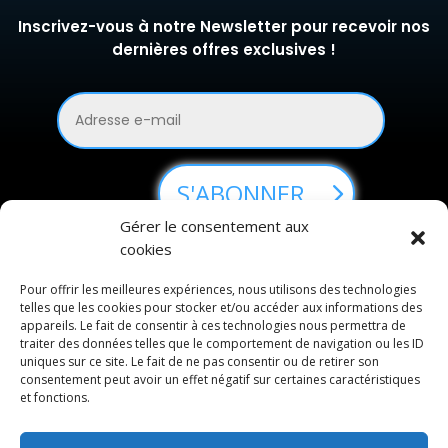
Inscrivez-vous à notre Newsletter pour recevoir nos
dernières offres exclusives !
S'ABONNER
Gérer le consentement aux
cookies
Pour offrir les meilleures expériences, nous utilisons des technologies
MENTIONS LEGALES
telles que les cookies pour stocker et/ou accéder aux informations des
appareils. Le fait de consentir à ces technologies nous permettra de
traiter des données telles que le comportement de navigation ou les ID
POLITIQUE DE CONFIDENTIALITE
uniques sur ce site. Le fait de ne pas consentir ou de retirer son
consentement peut avoir un effet négatif sur certaines caractéristiques
CE QUE DIT LA LOI
et fonctions.