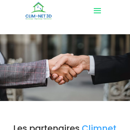
Les partenaires
Climnet