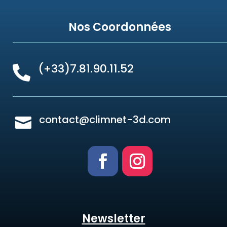
Nos Coordonnées
(+33)7.81.90.11.52

contact@climnet-3d.com

Newsletter